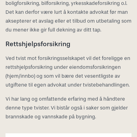
boligforsikring, bilforsikring, yrkesskadeforsikring o.l.
Det kan derfor være lurt å kontakte advokat før man
aksepterer et avslag eller et tilbud om utbetaling som
du mener ikke gir full dekning av ditt tap.
Rettshjelpsforsikring
Ved tvist mot forsikringsselskapet vil det foreligge en
rettshjelpsforsikring under eiendomsforsikringen
(hjem/innbo) og som vil bære det vesentligste av
utgiftene til egen advokat under tvistebehandlingen.
Vi har lang og omfattende erfaring med å håndtere
denne type tvister. Vi bistår også i saker som gjelder
brannskade og vannskade på bygning.