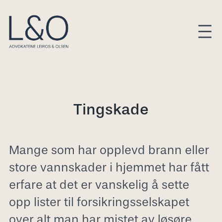
Hopp
til
innhold
Tingskade
Mange som har opplevd brann eller
store vannskader i hjemmet har fått
erfare at det er vanskelig å sette
opp lister til forsikringsselskapet
over alt man har mistet av løsøre,