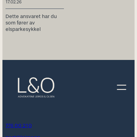
17.02.26
Dette ansvaret har du
som fører av
elsparkesykkel
776 00 210