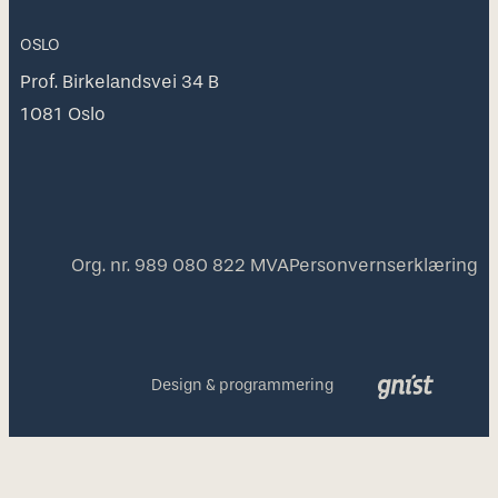
OSLO
Prof. Birkelandsvei 34 B
1081 Oslo
Org. nr. 989 080 822 MVA
Personvernserklæring
Design & programmering