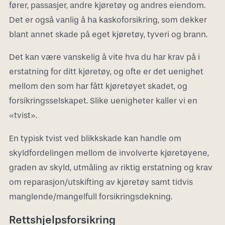
fører, passasjer, andre kjøretøy og andres eiendom.
Det er også vanlig å ha kaskoforsikring, som dekker
blant annet skade på eget kjøretøy, tyveri og brann.
Det kan være vanskelig å vite hva du har krav på i
erstatning for ditt kjøretøy, og ofte er det uenighet
mellom den som har fått kjøretøyet skadet, og
forsikringsselskapet. Slike uenigheter kaller vi en
«tvist».
En typisk tvist ved blikkskade kan handle om
skyldfordelingen mellom de involverte kjøretøyene,
graden av skyld, utmåling av riktig erstatning og krav
om reparasjon/utskifting av kjøretøy samt tidvis
manglende/mangelfull forsikringsdekning.
Rettshjelpsforsikring