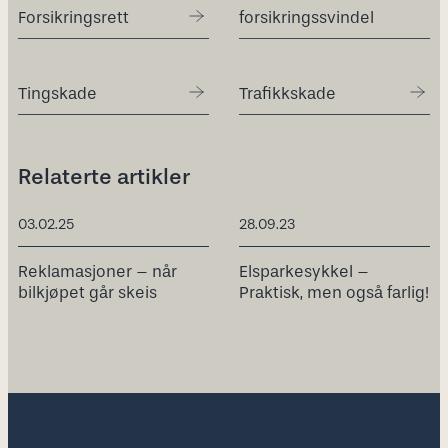
Forsikringsrett
forsikringssvindel
Tingskade
Trafikkskade
Relaterte artikler
03.02.25
28.09.23
Reklamasjoner – når
Elsparkesykkel –
bilkjøpet går skeis
Praktisk, men også farlig!