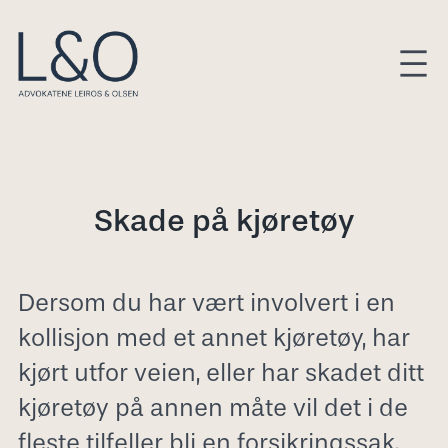
Hopp
til
innhold
Skade på kjøretøy
Dersom du har vært involvert i en
kollisjon med et annet kjøretøy, har
kjørt utfor veien, eller har skadet ditt
kjøretøy på annen måte vil det i de
fleste tilfeller bli en forsikringssak.