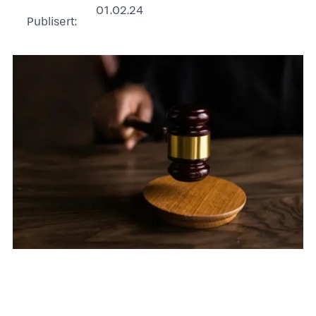
01.02.24
Publisert: