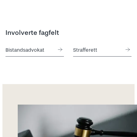
Involverte fagfelt
Bistandsadvokat
Strafferett