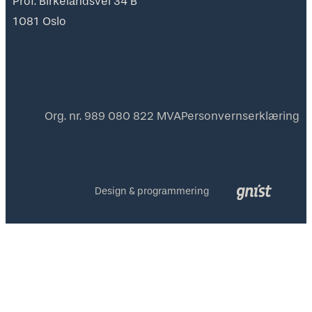
Prof. Birkelandsvei 34 B
1081 Oslo
Org. nr. 989 080 822 MVA
Personvernserklæring
Design & programmering