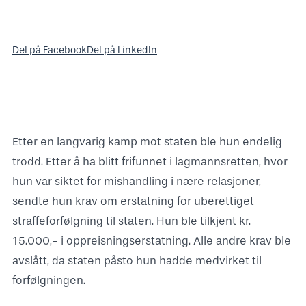
Del på Facebook
Del på LinkedIn
Etter en langvarig kamp mot staten ble hun endelig
trodd. Etter å ha blitt frifunnet i lagmannsretten, hvor
hun var siktet for mishandling i nære relasjoner,
sendte hun krav om erstatning for uberettiget
straffeforfølgning til staten. Hun ble tilkjent kr.
15.000,- i oppreisningserstatning. Alle andre krav ble
avslått, da staten påsto hun hadde medvirket til
forfølgningen.