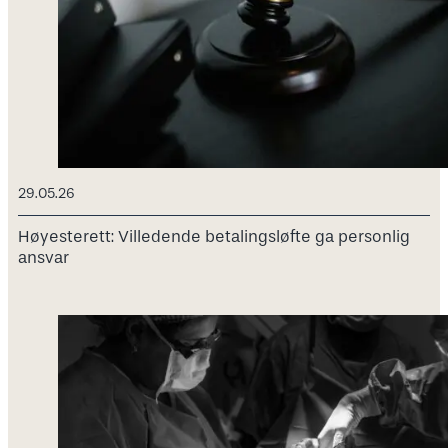
29.05.26
Høyesterett: Villedende betalingsløfte ga personlig
ansvar