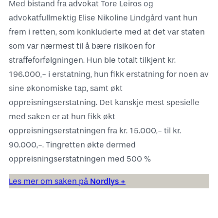
Med bistand fra advokat Tore Leiros og
advokatfullmektig Elise Nikoline Lindgård vant hun
frem i retten, som konkluderte med at det var staten
som var nærmest til å bære risikoen for
straffeforfølgningen. Hun ble totalt tilkjent kr.
196.000,- i erstatning, hun fikk erstatning for noen av
sine økonomiske tap, samt økt
oppreisningserstatning. Det kanskje mest spesielle
med saken er at hun fikk økt
oppreisningserstatningen fra kr. 15.000,- til kr.
90.000,-. Tingretten økte dermed
oppreisningserstatningen med 500 %
Les mer om saken på
Nordlys +