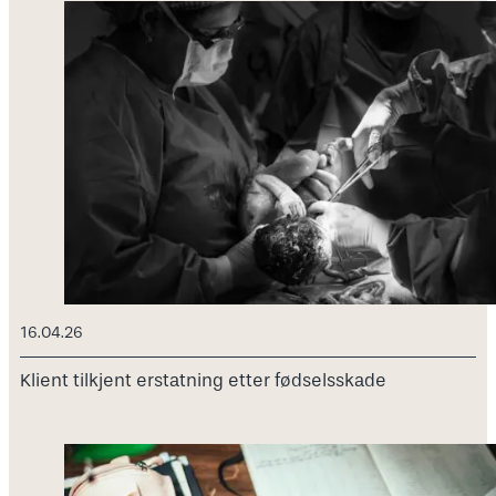
16.04.26
Klient tilkjent erstatning etter fødselsskade