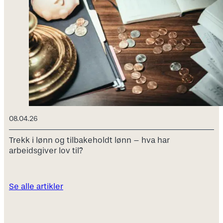
08.04.26
Trekk i lønn og tilbakeholdt lønn – hva har
arbeidsgiver lov til?
Se alle artikler