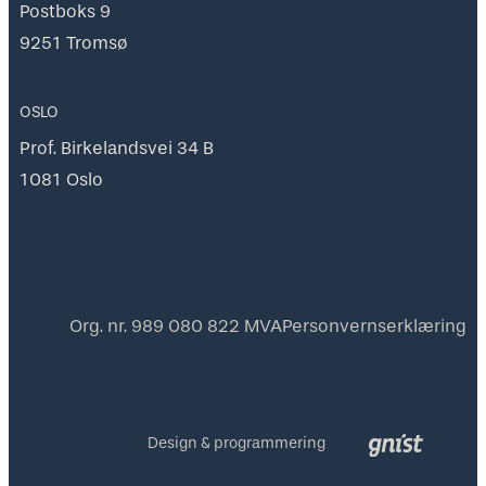
Postboks 9
9251 Tromsø
OSLO
Prof. Birkelandsvei 34 B
1081 Oslo
Org. nr. 989 080 822 MVA
Personvernserklæring
Design & programmering