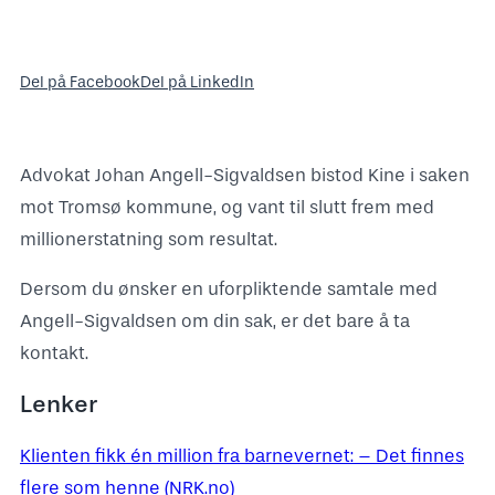
Del på Facebook
Del på LinkedIn
Advokat Johan Angell-Sigvaldsen bistod Kine i saken
mot Tromsø kommune, og vant til slutt frem med
millionerstatning som resultat.
Dersom du ønsker en uforpliktende samtale med
Angell-Sigvaldsen om din sak, er det bare å ta
kontakt.
Lenker
Klienten fikk én million fra barnevernet: – Det finnes
flere som henne (NRK.no)