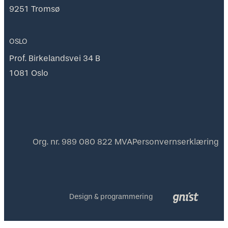
9251 Tromsø
OSLO
Prof. Birkelandsvei 34 B
1081 Oslo
Org. nr. 989 080 822 MVA
Personvernserklæring
Design & programmering