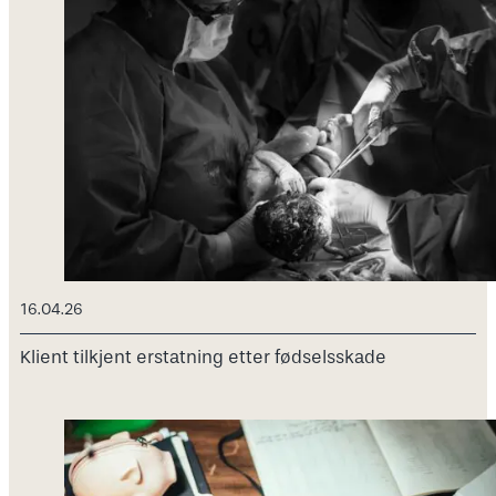
16.04.26
Klient tilkjent erstatning etter fødselsskade