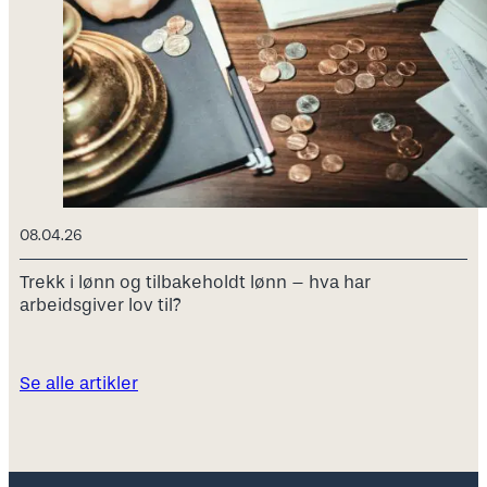
08.04.26
Trekk i lønn og tilbakeholdt lønn – hva har
arbeidsgiver lov til?
Se alle artikler